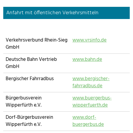
Anfahrt mit öffentlichen Verkehrsmitteln
Verkehrsverbund Rhein-Sieg
www.vrsinfo.de
GmbH
Deutsche Bahn Vertrieb
www.bahn.de
GmbH
Bergischer Fahrradbus
www.bergischer-
fahrradbus.de
Bürgerbusverein
www.buergerbus-
Wipperfürth e.V.
wipperfuerth.de
Dorf-Bürgerbusverein
www.dorf-
Wipperfürth e.V.
buergerbus.de