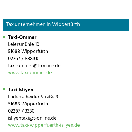
Taxiunternehmen in Wipperfürth
Taxi-Ommer
Leiersmühle 10
51688 Wipperfürth
02267 / 888100
taxi-ommer@t-online.de
www.taxi-ommer.de
Taxi Isliyen
Lüdenscheider Straße 9
51688 Wipperfürth
02267 / 3330
isliyentaxi@t-online.de
www.taxi-wipperfuerth-isliyen.de