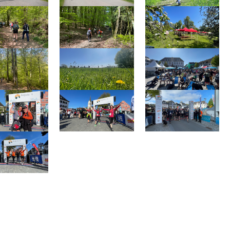
arger version
Show larger version
Show larger version
arger version
Show larger version
Show larger version
arger version
Show larger version
Show larger version
arger version