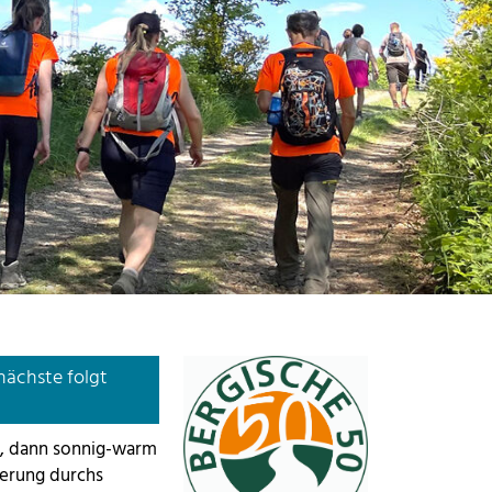
Show larger version
nächste folgt
l, dann sonnig-warm
erung durchs