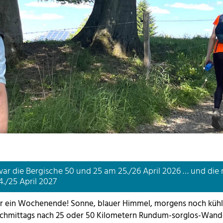
ar die Bergische 50 und 25 am 25./26 April 2026 … und die 
./25 April 2027
r ein Wochenende! Sonne, blauer Himmel, morgens noch küh
chmittags nach 25 oder 50 Kilometern Rundum-sorglos-Wand