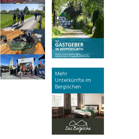
Show larger version
Show larger version
Show larger version
Mehr
Unterkünfte im
Bergischen