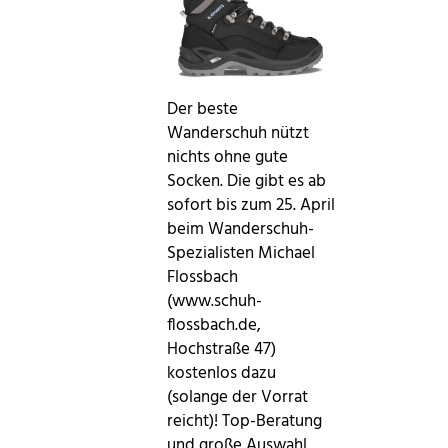
Der beste
Wanderschuh nützt
nichts ohne gute
Socken. Die gibt es ab
sofort bis zum 25. April
beim Wanderschuh-
Spezialisten Michael
Flossbach
(www.schuh-
flossbach.de,
Hochstraße 47)
kostenlos dazu
(solange der Vorrat
reicht)! Top-Beratung
und große Auswahl