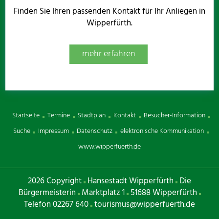
Finden Sie Ihren passenden Kontakt für Ihr Anliegen in
Wipperfürth.
mehr erfahren
Startseite
Termine
Stadtplan
Kontakt
Besucher-Information
Suche
Impressum
Datenschutz
elektronische Kommunikation
www.wipperfuerth.de
2026 Copyright
Hansestadt Wipperfürth
Die
Bürgermeisterin
Marktplatz 1
51688 Wipperfürth
Telefon 02267 640
tourismus@wipperfuerth.de