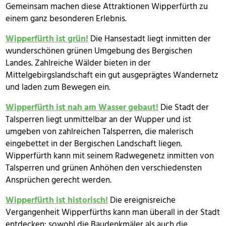
Gemeinsam machen diese Attraktionen Wipperfürth zu
einem ganz besonderen Erlebnis.
Wipperfürth ist grün!
Die Hansestadt liegt inmitten der
wunderschönen grünen Umgebung des Bergischen
Landes. Zahlreiche Wälder bieten in der
Mittelgebirgslandschaft ein gut ausgeprägtes Wandernetz
und laden zum Bewegen ein.
Wipperfürth ist nah am Wasser gebaut!
Die Stadt der
Talsperren liegt unmittelbar an der Wupper und ist
umgeben von zahlreichen Talsperren, die malerisch
eingebettet in der Bergischen Landschaft liegen.
Wipperfürth kann mit seinem Radwegenetz inmitten von
Talsperren und grünen Anhöhen den verschiedensten
Ansprüchen gerecht werden.
Wipperfürth ist historisch!
Die ereignisreiche
Vergangenheit Wipperfürths kann man überall in der Stadt
entdecken: sowohl die Baudenkmäler als auch die