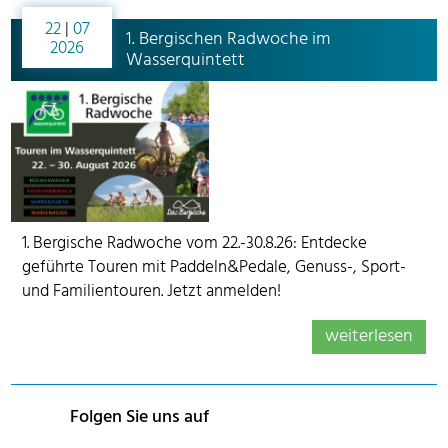
22
|
07
1. Bergischen Radwoche im
2026
Wasserquintett
1. Bergische Radwoche vom 22.-30.8.26: Entdecke
geführte Touren mit Paddeln&Pedale, Genuss-, Sport-
und Familientouren. Jetzt anmelden!
weiterlesen
Folgen Sie uns auf